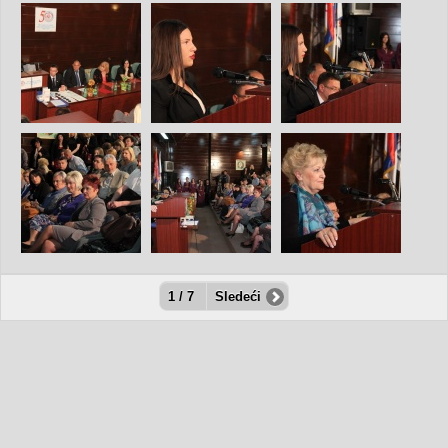
1 / 7
Sledeći