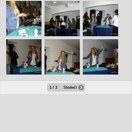
1 / 3
Sledeći