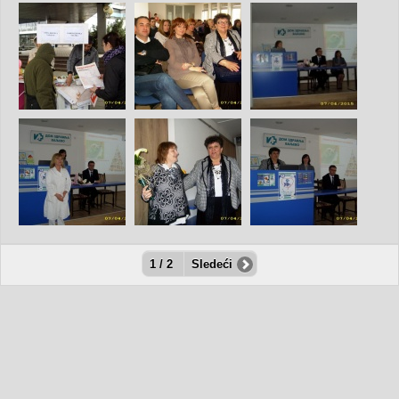
1 / 2
Sledeći