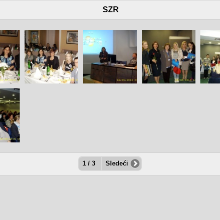
SZR
1 / 3
Sledeći