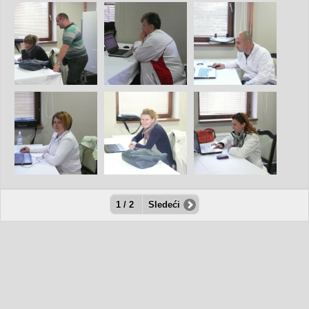
1 / 2
Sledeći