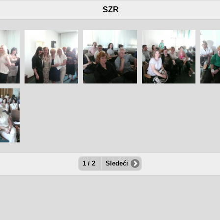
SZR
1 / 2
Sledeći