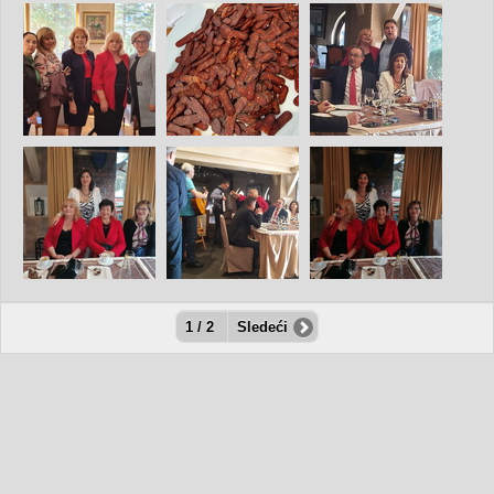
1 / 2
Sledeći