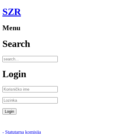
SZR
Menu
Search
Login
- Statutarna komisija