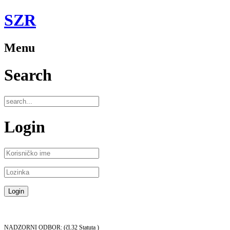
SZR
Menu
Search
Login
NADZORNI ODBOR: (čl.32 Statuta )